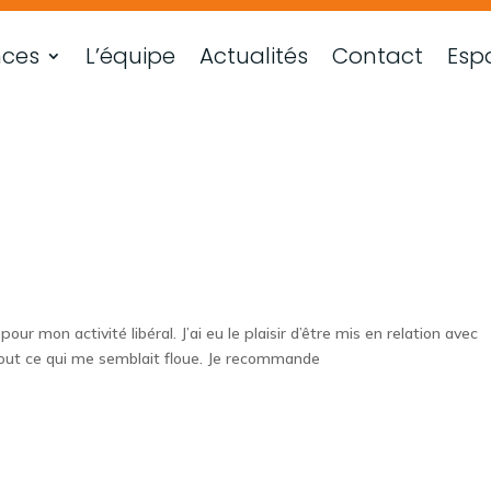
nces
L’équipe
Actualités
Contact
Espa
our mon activité libéral. J’ai eu le plaisir d’être mis en relation avec
r tout ce qui me semblait floue. Je recommande