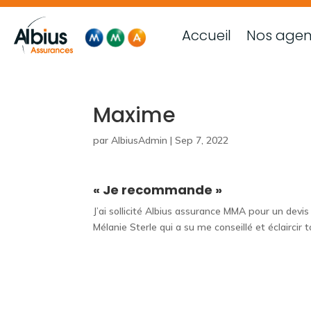
Accueil
Nos age
Maxime
par
AlbiusAdmin
|
Sep 7, 2022
« Je recommande »
J’ai sollicité Albius assurance MMA pour un devis p
Mélanie Sterle qui a su me conseillé et éclairci