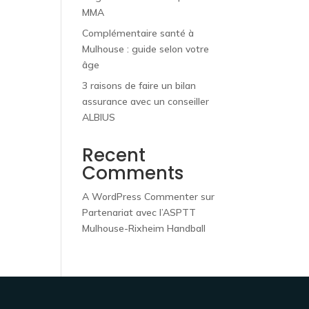
MMA
Complémentaire santé à
Mulhouse : guide selon votre
âge
3 raisons de faire un bilan
assurance avec un conseiller
ALBIUS
Recent
Comments
A WordPress Commenter
sur
Partenariat avec l’ASPTT
Mulhouse-Rixheim Handball