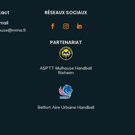
tact
RÉSEAUX SOCIAUX
mail
house@mma.fr
PARTENARIAT
ASPTT Mulhouse Handball
Rixheim
Belfort Aire Urbaine Handball