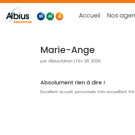
Accueil
Nos age
Marie-Ange
par
AlbiusAdmin
|
Fév 18, 2026
Absolument rien à dire !
Excellent accueil, personnels très accueillant tr