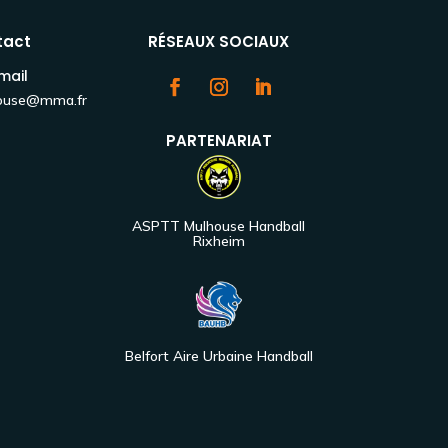
tact
RÉSEAUX SOCIAUX
mail
house@mma.fr
PARTENARIAT
ASPTT Mulhouse Handball
Rixheim
Belfort Aire Urbaine Handball