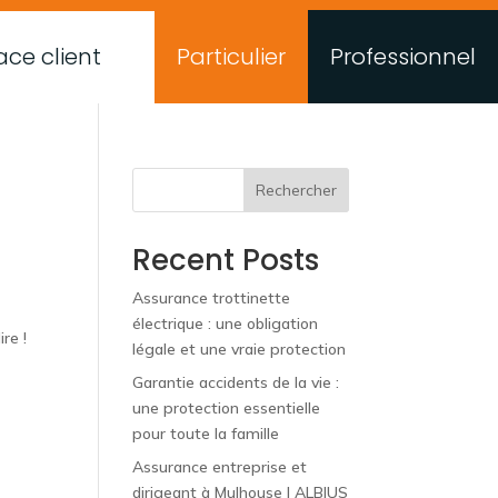
ce client
Particulier
Professionnel
Rechercher
Recent Posts
Assurance trottinette
électrique : une obligation
re !
légale et une vraie protection
Garantie accidents de la vie :
une protection essentielle
pour toute la famille
Assurance entreprise et
dirigeant à Mulhouse | ALBIUS