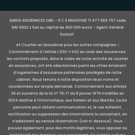
ALBIUS ASSURANCES SARL – R.C.S MULHOUSE TI 477 659 767 code
NAF 6622 z Sarl au capital de 400 000 euros – Agent Général
Exclusif
et Courtier en Assurance pour les autres compagnies –
Conformément à l’article L.520-1-II b) du code des assurances,
les contrats proposés, dans le cadre de notre activité de courtier
en assurances, ont été sélectionnés parmi les offres émanant
d’organismes d’assurance partenaires privilégiés de notre
cabinet. Nous tenons à votre disposition leurs noms et
coordonnées sur simple demande. Conformément aux articles
39 et suivants de la loi n° 78-17 du 6 janvier 1978 modifiée en
2004 relative à l’informatique, aux fichiers et aux libertés, toute
personne peut obtenir communication et, le cas échéant,
rectification ou suppression des informations la concernant, en
s’adressant au service réclamation (voir ci-dessous). Vous
pouvez également, pour des motifs légitimes, vous opposer au
traitement des données vous concernant. Souscripteur d’une