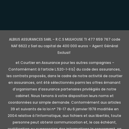
ALBIUS ASSURANCES SARL – R.C.S MULHOUSE TI 477 659 767 code
NAF 6622 z Sarl au capital de 400 000 euros – Agent Général
Exclusif
et Courtier en Assurance pour les autres compagnies –
Conformément à l’article L.520-1-II b) du code des assurances,
les contrats proposés, dans le cadre de notre activité de courtier
en assurances, ont été sélectionnés parmi les offres émanant
d’organismes d’assurance partenaires privilégiés de notre
cabinet. Nous tenons à votre disposition leurs noms et
coordonnées sur simple demande. Conformément aux articles
39 et suivants de la loi n° 78-17 du 6 janvier 1978 modifiée en
2004 relative à l’informatique, aux fichiers et aux libertés, toute
personne peut obtenir communication et, le cas échéant,
rectification ou suppression des informations la concernant, en