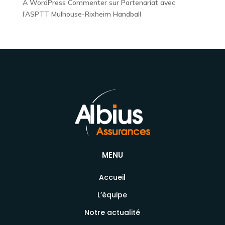
A WordPress Commenter
sur
Partenariat avec
l’ASPTT Mulhouse-Rixheim Handball
MENU
Accueil
L’équipe
Notre actualité